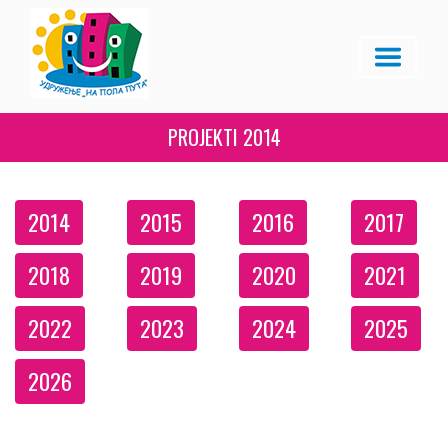
PROJEKTI
2014
2014
2015
2016
2017
2018
2019
2020
2021
2022
2023
2024
2025
2026