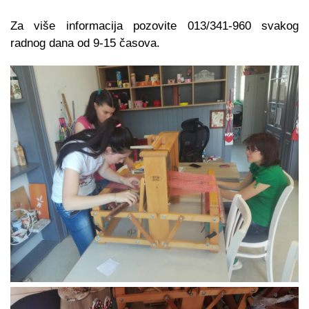
Za više informacija pozovite 013/341-960 svakog
radnog dana od 9-15 časova.