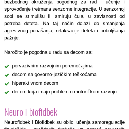
bezbednog okruženja pogodnog za rad i učenje i
sprovođenje tretmana senzorne integracije. U senzornoj
sobi se stimulišu ili smiruju čula, u zavisnosti od
potreba deteta. Na taj način dolazi do smanjenja
agresivnog ponašanja, relaksacije deteta i poboljšanja
pažnje.
Naročito je pogodna u radu sa decom sa:
pervazivnim razvojnim poremećajima
decom sa govorno-jezičkim teškoćama
hiperaktivnom decom
decom koja imaju problem u motoričkom razvoju
Neuro i biofidbek
Neurofidbek i Biofidbek su oblici učenja samoregulacije