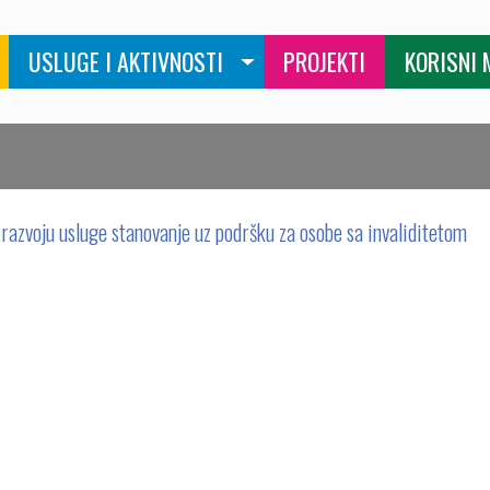
USLUGE I AKTIVNOSTI
PROJEKTI
KORISNI 
u razvoju usluge stanovanje uz podršku za osobe sa invaliditetom