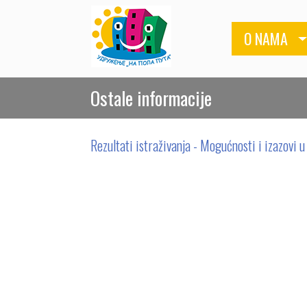
O NAMA
Ostale informacije
Rezultati istraživanja - Mogućnosti i izazovi 