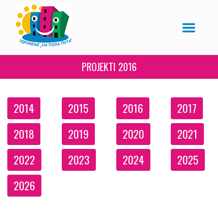
PROJEKTI
2016
2014
2015
2016
2017
2018
2019
2020
2021
2022
2023
2024
2025
2026