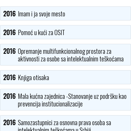
2016
Imam i ja svoje mesto
2016
Pomoć u kući za OSIT
2016
Opremanje multifunkcionalnog prostora za
aktivnosti za osobe sa intelektualnim teškoćama
2016
Knjiga otisaka
2016
Mala kućna zajednica -Stanovanje uz podršku kao
prevencija institucionalizacije
2016
Samozastupnici za osnovna prava osoba sa
intelektualnim teškoćama u Srbiji