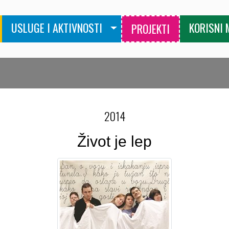
USLUGE I AKTIVNOSTI
KORISNI 
PROJEKTI
2014
Život je lep