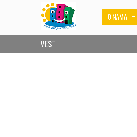
O NAMA
VEST