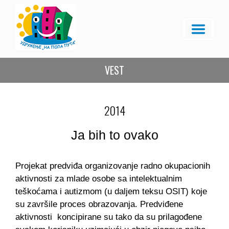
VEST
2014
Ja bih to ovako
Projekat predviđa organizovanje radno okupacionih
aktivnosti za mlade osobe sa intelektualnim
teškoćama i autizmom (u daljem teksu OSIT) koje
su završile proces obrazovanja. Predviđene
aktivnosti koncipirane su tako da su prilagođene