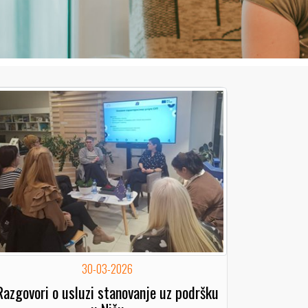
30-03-2026
Razgovori o usluzi stanovanje uz podršku
u Nišu