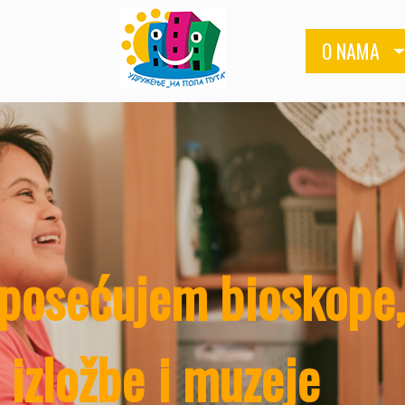
O NAMA
Jelka