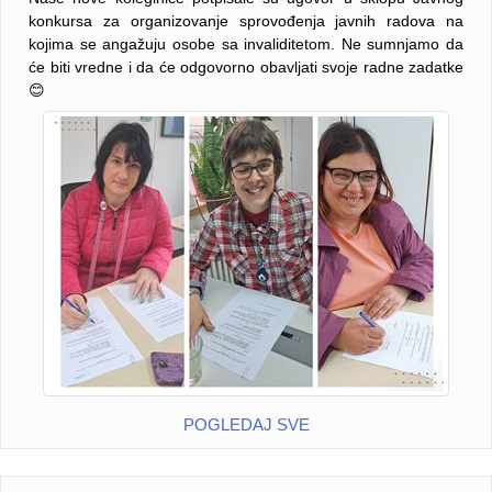
konkursa za organizovanje sprovođenja javnih radova na
kojima se angažuju osobe sa invaliditetom. Ne sumnjamo da
će biti vredne i da će odgovorno obavljati svoje radne zadatke
😊
POGLEDAJ SVE