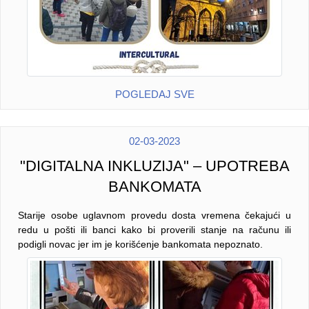
POGLEDAJ SVE
02-03-2023
"DIGITALNA INKLUZIJA" – UPOTREBA
BANKOMATA
Starije osobe uglavnom provedu dosta vremena čekajući u
redu u pošti ili banci kako bi proverili stanje na računu ili
podigli novac jer im je korišćenje bankomata nepoznato.