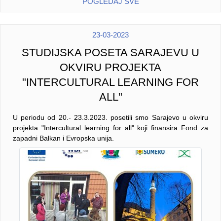
POGLEDAJ SVE
23-03-2023
STUDIJSKA POSETA SARAJEVU U
OKVIRU PROJEKTA
"INTERCULTURAL LEARNING FOR
ALL"
U periodu od 20.- 23.3.2023. posetili smo Sarajevo u okviru
projekta "Intercultural learning for all" koji finansira Fond za
zapadni Balkan i Evropska unija.