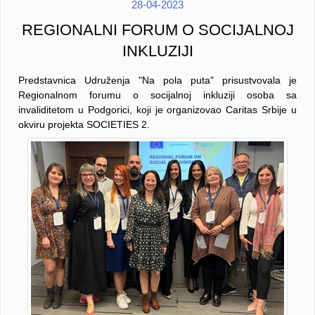
28-04-2023
REGIONALNI FORUM O SOCIJALNOJ
INKLUZIJI
Predstavnica Udruženja "Na pola puta" prisustvovala je
Regionalnom forumu o socijalnoj inkluziji osoba sa
invaliditetom u Podgorici, koji je organizovao Caritas Srbije u
okviru projekta SOCIETIES 2.