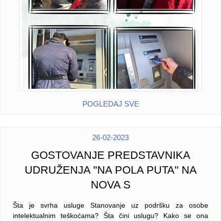
POGLEDAJ SVE
26-02-2023
GOSTOVANJE PREDSTAVNIKA
UDRUŽENJA "NA POLA PUTA" NA
NOVA S
Šta je svrha usluge Stanovanje uz podršku za osobe
intelektualnim teškoćama? Šta čini uslugu? Kako se ona