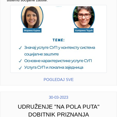
sistemu socijalne zaštite.
POGLEDAJ SVE
30-03-2023
UDRUŽENJE "NA POLA PUTA"
DOBITNIK PRIZNANJA