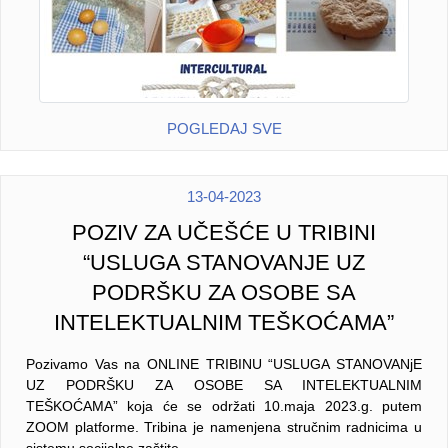
POGLEDAJ SVE
13-04-2023
POZIV ZA UČEŠĆE U TRIBINI
“USLUGA STANOVANJE UZ
PODRŠKU ZA OSOBE SA
INTELEKTUALNIM TEŠKOĆAMA”
Pozivamo Vas na ONLINE TRIBINU “USLUGA STANOVANjE
UZ PODRŠKU ZA OSOBE SA INTELEKTUALNIM
TEŠKOĆAMA” koja će se održati 10.maja 2023.g. putem
ZOOM platforme. Tribina je namenjena stručnim radnicima u