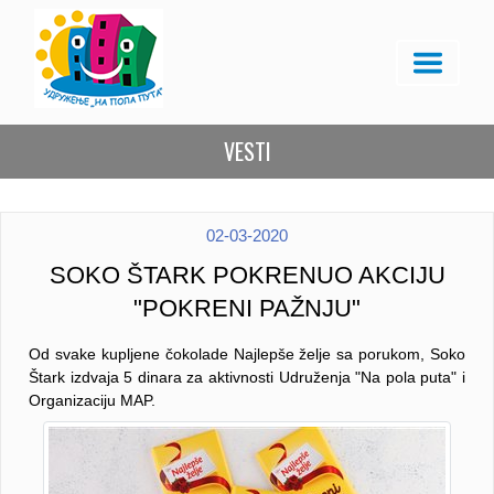
VESTI
02-03-2020
SOKO ŠTARK POKRENUO AKCIJU
"POKRENI PAŽNJU"
Od svake kupljene čokolade Najlepše želje sa porukom, Soko
Štark izdvaja 5 dinara za aktivnosti Udruženja "Na pola puta" i
Organizaciju MAP.