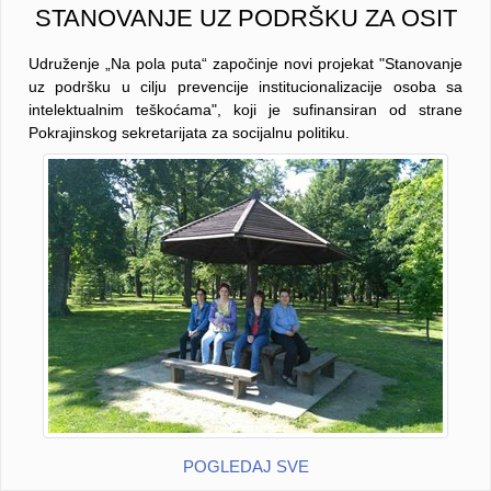
STANOVANJE UZ PODRŠKU ZA OSIT
Udruženje „Na pola puta“ započinje novi projekat "Stanovanje
uz podršku u cilju prevencije institucionalizacije osoba sa
intelektualnim teškoćama", koji je sufinansiran od strane
Pokrajinskog sekretarijata za socijalnu politiku.
POGLEDAJ SVE