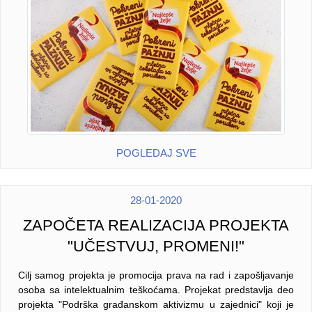
POGLEDAJ SVE
28-01-2020
ZAPOČETA REALIZACIJA PROJEKTA
"UČESTVUJ, PROMENI!"
Cilj samog projekta je promocija prava na rad i zapošljavanje
osoba sa intelektualnim teškoćama. Projekat predstavlja deo
projekta "Podrška građanskom aktivizmu u zajednici" koji je