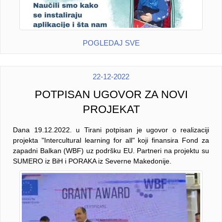
POGLEDAJ SVE
22-12-2022
POTPISAN UGOVOR ZA NOVI
PROJEKAT
Dana 19.12.2022. u Tirani potpisan je ugovor o realizaciji
projekta "Intercultural learning for all" koji finansira Fond za
zapadni Balkan (WBF) uz podršku EU. Partneri na projektu su
SUMERO iz BiH i PORAKA iz Severne Makedonije.