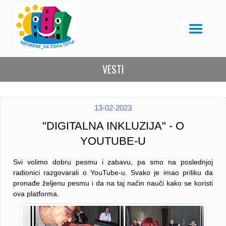
VESTI
13-02-2023
"DIGITALNA INKLUZIJA" - O
YOUTUBE-U
Svi volimo dobru pesmu i zabavu, pa smo na poslednjoj
radionici razgovarali o YouTube-u. Svako je imao priliku da
pronađe željenu pesmu i da na taj način nauči kako se koristi
ova platforma.