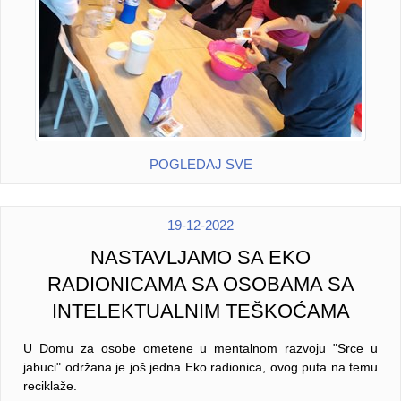
POGLEDAJ SVE
19-12-2022
NASTAVLJAMO SA EKO
RADIONICAMA SA OSOBAMA SA
INTELEKTUALNIM TEŠKOĆAMA
U Domu za osobe ometene u mentalnom razvoju "Srce u
jabuci" održana je još jedna Eko radionica, ovog puta na temu
reciklaže.