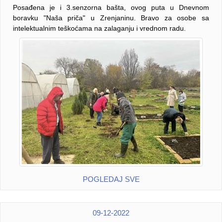
Posađena je i 3.senzorna bašta, ovog puta u Dnevnom
boravku "Naša priča" u Zrenjaninu. Bravo za osobe sa
intelektualnim teškoćama na zalaganju i vrednom radu.
POGLEDAJ SVE
09-12-2022