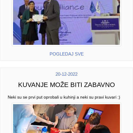
POGLEDAJ SVE
20-12-2022
KUVANJE MOŽE BITI ZABAVNO
Neki su se prvi put oprobali u kuhinji a neki su pravi kuvari :)