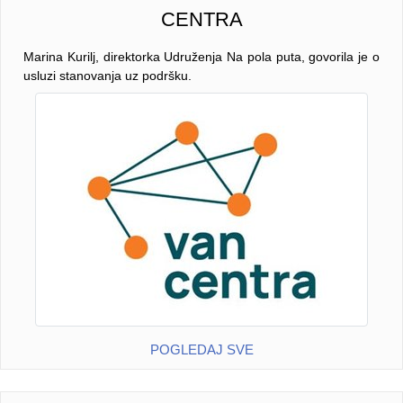
CENTRA
Marina Kurilj, direktorka Udruženja Na pola puta, govorila je o
usluzi stanovanja uz podršku.
POGLEDAJ SVE