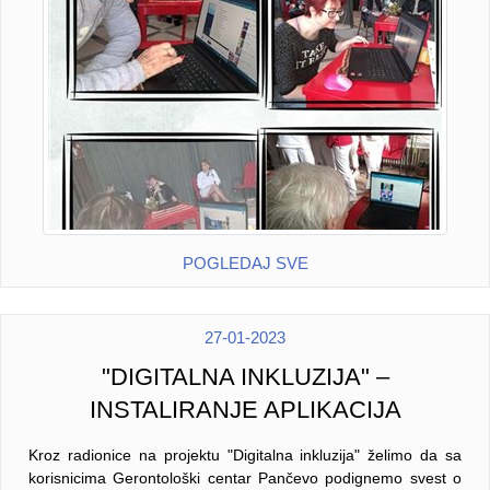
POGLEDAJ SVE
27-01-2023
"DIGITALNA INKLUZIJA" –
INSTALIRANJE APLIKACIJA
Kroz radionice na projektu "Digitalna inkluzija" želimo da sa
korisnicima Gerontološki centar Pančevo podignemo svest o