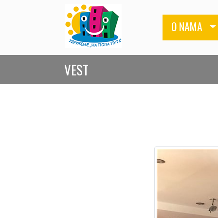
O NAMA
VEST