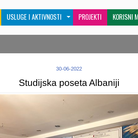
USLUGE I AKTIVNOSTI
PROJEKTI
KORISNI 
30-06-2022
Studijska poseta Albaniji