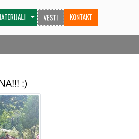
MATERIJALI
KONTAKT
VESTI
!!! :)