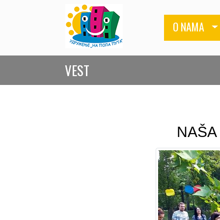
O NAMA
VEST
NAŠA 