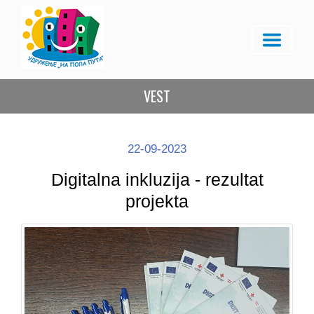
VEST
22-09-2023
Digitalna inkluzija - rezultat
projekta