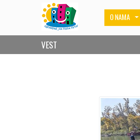
O NAMA
VEST