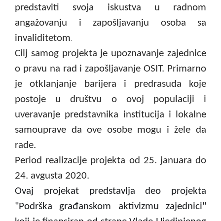
predstaviti svoja iskustva u radnom
angažovanju i zapošljavanju osoba sa
invaliditetom
.
Cilj samog projekta je upoznavanje zajednice
o pravu na rad i zapošljavanje OSIT. Primarno
je otklanjanje barijera i predrasuda koje
postoje u društvu o ovoj populaciji i
uveravanje predstavnika institucija i lokalne
samouprave da ove osobe mogu i žele da
rade.
Period realizacije projekta od 25. januara do
24. avgusta 2020.
Ovaj projekat predstavlja deo projekta
"Podrška građanskom aktivizmu zajednici"