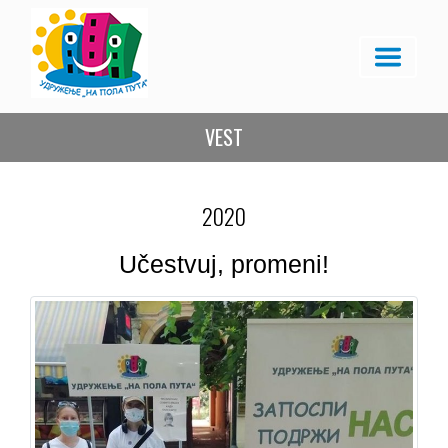
VEST
2020
Učestvuj, promeni!