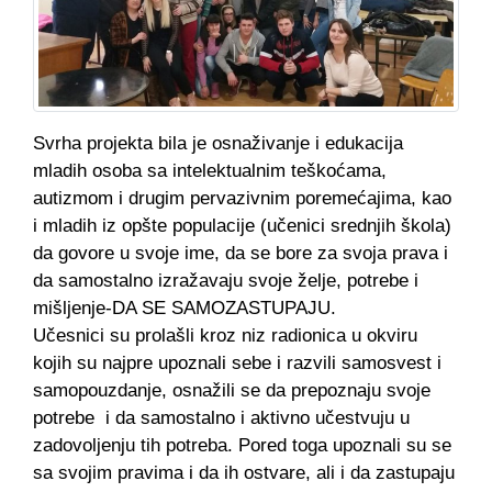
Svrha projekta bila je osnaživanje i edukacija
mladih osoba sa intelektualnim teškoćama,
autizmom i drugim pervazivnim poremećajima, kao
i mladih iz opšte populacije (učenici srednjih škola)
da govore u svoje ime, da se bore za svoja prava i
da samostalno izražavaju svoje želje, potrebe i
mišljenje-DA SE SAMOZASTUPAJU.
Učesnici su prolašli kroz niz radionica u okviru
kojih su najpre upoznali sebe i razvili samosvest i
samopouzdanje, osnažili se da prepoznaju svoje
potrebe i da samostalno i aktivno učestvuju u
zadovoljenju tih potreba. Pored toga upoznali su se
sa svojim pravima i da ih ostvare, ali i da zastupaju