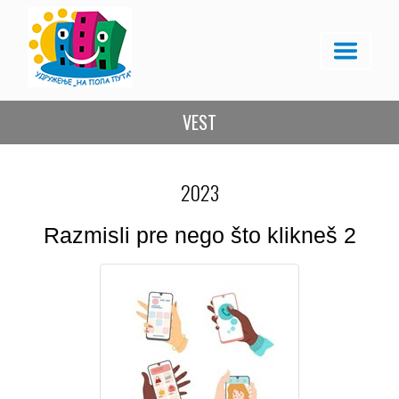
VEST
2023
Razmisli pre nego što klikneš 2