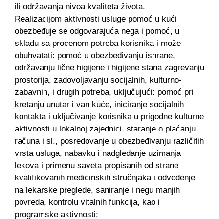
ili održavanja nivoa kvaliteta života.
Realizacijom aktivnosti usluge pomoć u kući
obezbeđuje se odgovarajuća nega i pomoć, u
skladu sa procenom potreba korisnika i može
obuhvatati: pomoć u obezbeđivanju ishrane,
održavanju lične higijene i higijene stana zagrevanju
prostorija, zadovoljavanju socijalnih, kulturno-
zabavnih, i drugih potreba, uključujući: pomoć pri
kretanju unutar i van kuće, iniciranje socijalnih
kontakta i uključivanje korisnika u prigodne kulturne
aktivnosti u lokalnoj zajednici, staranje o plaćanju
računa i sl., posredovanje u obezbeđivanju različitih
vrsta usluga, nabavku i nadgledanje uzimanja
lekova i primenu saveta propisanih od strane
kvalifikovanih medicinskih stručnjaka i odvođenje
na lekarske preglede, saniranje i negu manjih
povreda, kontrolu vitalnih funkcija, kao i
programske aktivnosti: