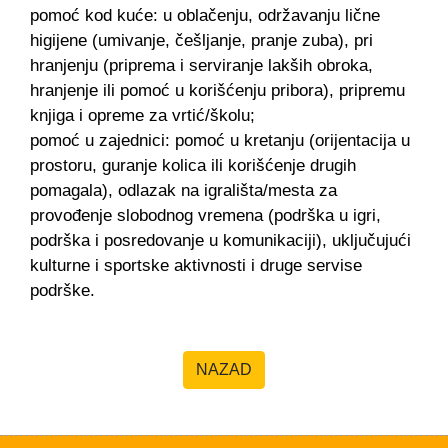
pomoć kod kuće: u oblačenju, održavanju lične
higijene (umivanje, češljanje, pranje zuba), pri
hranjenju (priprema i serviranje lakših obroka,
hranjenje ili pomoć u korišćenju pribora), pripremu
knjiga i opreme za vrtić/školu;
pomoć u zajednici: pomoć u kretanju (orijentacija u
prostoru, guranje kolica ili korišćenje drugih
pomagala), odlazak na igrališta/mesta za
provođenje slobodnog vremena (podrška u igri,
podrška i posredovanje u komunikaciji), uključujući
kulturne i sportske aktivnosti i druge servise
podrške.
NAZAD