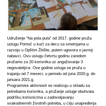
Udruženje “Na pola puta” od 2017. godine pruža
uslugu Pomoć u kući za decu sa smetnjama u
razvoju u Opštini Žitište, putem ugovora o javnoj
nabavci. Ovu uslugu četvrtu godinu zaredom
pružamo za 20 korisnika uz angažovanje 3
negovateljice. Ove godine usluga se pruža u
trajanju od 7 meseci, u periodu od juna 2020.g. do
januara 2021.g.
Programske aktivnosti se realizuju u skladu sa
potrebama korisnika, a pružanje usluge obuhvata
podršku korisnicima u zadovoljavanju
svakodnevnih životnih potreba, u cilju unapređenja