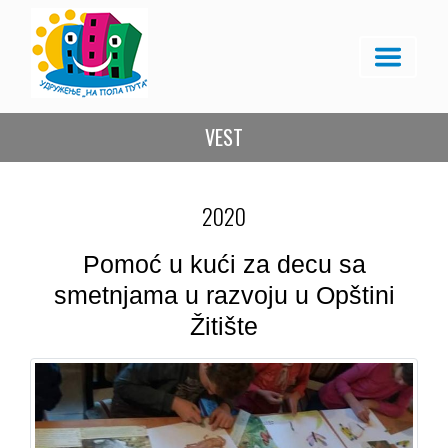
VEST
2020
Pomoć u kući za decu sa
smetnjama u razvoju u Opštini
Žitište