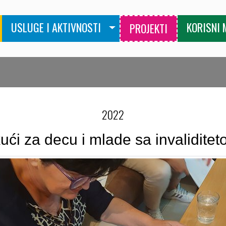
USLUGE I AKTIVNOSTI
KORISNI 
PROJEKTI
2022
ći za decu i mlade sa invaliditeto