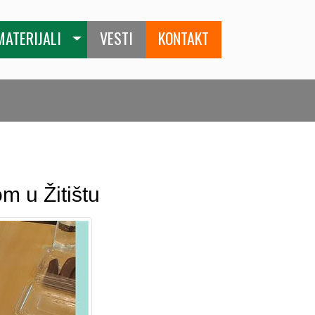
MATERIJALI
VESTI
KONTAKT
m u Žitištu