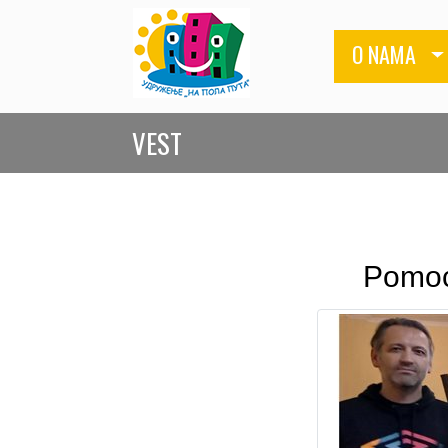
O NAMA
VEST
Pomoć 