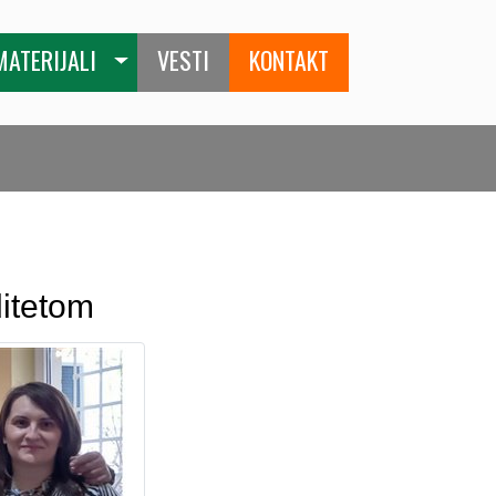
MATERIJALI
VESTI
KONTAKT
ditetom