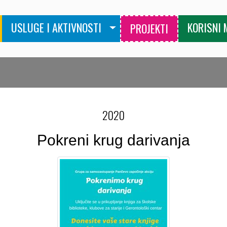
USLUGE I AKTIVNOSTI
KORISNI 
PROJEKTI
2020
Pokreni krug darivanja