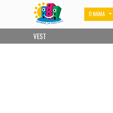
O NAMA
VEST