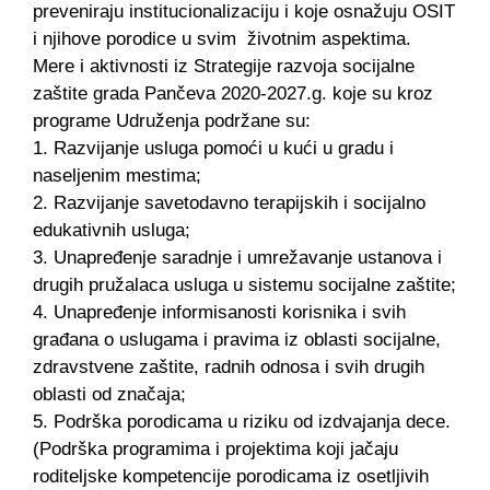
preveniraju institucionalizaciju i koje osnažuju OSIT
i njihove porodice u svim životnim aspektima.
Mere i aktivnosti iz Strategije razvoja socijalne
zaštite grada Pančeva 2020-2027.g. koje su kroz
programe Udruženja podržane su:
1. Razvijanje usluga pomoći u kući u gradu i
naseljenim mestima;
2. Razvijanje savetodavno terapijskih i socijalno
edukativnih usluga;
3. Unapređenje saradnje i umrežavanje ustanova i
drugih pružalaca usluga u sistemu socijalne zaštite;
4. Unapređenje informisanosti korisnika i svih
građana o uslugama i pravima iz oblasti socijalne,
zdravstvene zaštite, radnih odnosa i svih drugih
oblasti od značaja;
5. Podrška porodicama u riziku od izdvajanja dece.
(Podrška programima i projektima koji jačaju
roditeljske kompetencije porodicama iz osetljivih