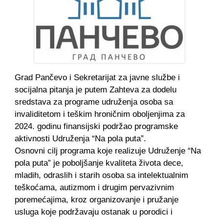
Grad Pančevo i Sekretarijat za javne službe i
socijalna pitanja je putem Zahteva za dodelu
sredstava za programe udruženja osoba sa
invaliditetom i teškim hroničnim oboljenjima za
2024. godinu finansijski podržao programske
aktivnosti Udruženja “Na pola puta”.
Osnovni cilj programa koje realizuje Udruženje “Na
pola puta” je poboljšanje kvaliteta života dece,
mladih, odraslih i starih osoba sa intelektualnim
teškoćama, autizmom i drugim pervazivnim
poremećajima, kroz organizovanje i pružanje
usluga koje podržavaju ostanak u porodici i