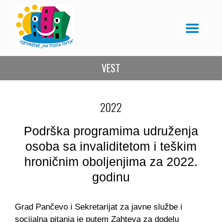
VEST
2022
Podrška programima udruženja
osoba sa invaliditetom i teškim
hroničnim oboljenjima za 2022.
godinu
Grad Pančevo i Sekretarijat za javne službe i
socijalna pitanja je putem Zahteva za dodelu