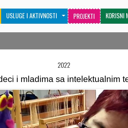
USLUGE I AKTIVNOSTI
KORISNI 
PROJEKTI
2022
eci i mladima sa intelektualnim