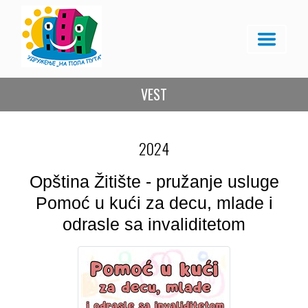
VEST
2024
Opština Žitište - pružanje usluge
Pomoć u kući za decu, mlade i
odrasle sa invaliditetom