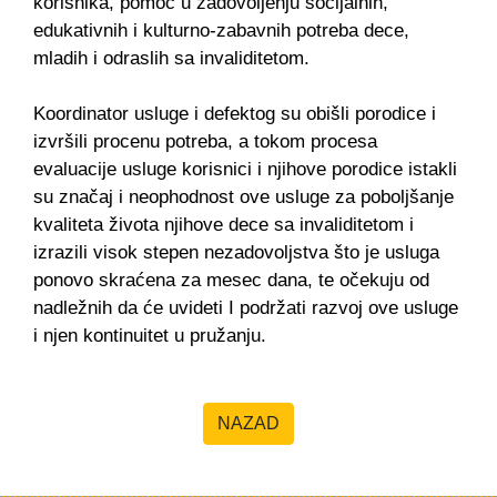
korisnika, pomoć u zadovoljenju socijalnih,
edukativnih i kulturno-zabavnih potreba dece,
mladih i odraslih sa invaliditetom.
Koordinator usluge i defektog su obišli porodice i
izvršili procenu potreba, a tokom procesa
evaluacije usluge korisnici i njihove porodice istakli
su značaj i neophodnost ove usluge za poboljšanje
kvaliteta života njihove dece sa invaliditetom i
izrazili visok stepen nezadovoljstva što je usluga
ponovo skraćena za mesec dana, te očekuju od
nadležnih da će uvideti I podržati razvoj ove usluge
i njen kontinuitet u pružanju.
NAZAD