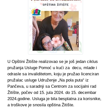
U Opštini Žitište realizovao se je još jedan ciklus
pružanja Usluge Pomoć u kući za decu, mlade i
odrasle sa invaliditetom, koju je pružao licenciran
pružalac usluge Udruženje „Na pola puta“ iz
Pančeva, u saradnji sa Centrom za socijalni rad
Žitište, počev od 15. jula 2024. do 15. decembar
2024.godine. Usluga je bila besplatna za korisnike,
a troškove je snosila opština Žitište.