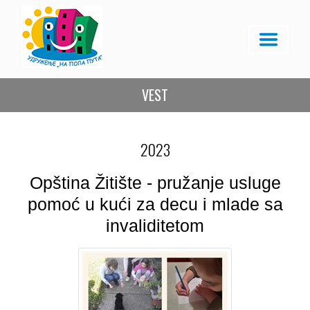
VEST
2023
Opština Žitište - pružanje usluge
pomoć u kući za decu i mlade sa
invaliditetom