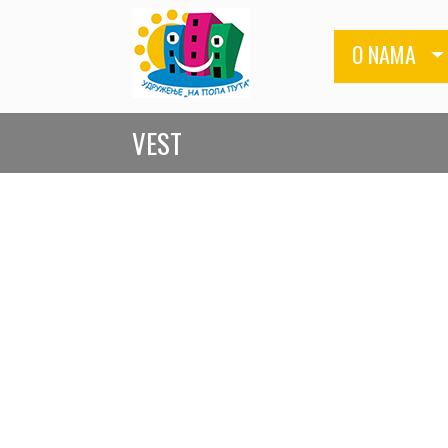
O NAMA
VEST