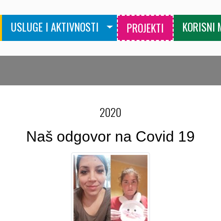
USLUGE I AKTIVNOSTI
KORISNI 
PROJEKTI
2020
Naš odgovor na Covid 19