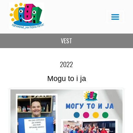
VEST
2022
Mogu to i ja