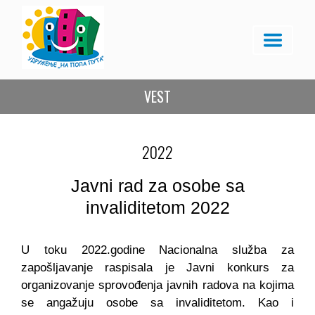
VEST
2022
Javni rad za osobe sa
invaliditetom 2022
U toku 2022.godine Nacionalna služba za
zapošljavanje raspisala je Javni konkurs za
organizovanje sprovođenja javnih radova na kojima
se angažuju osobe sa invaliditetom. Kao i