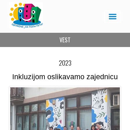
VEST
2023
Inkluzijom oslikavamo zajednicu