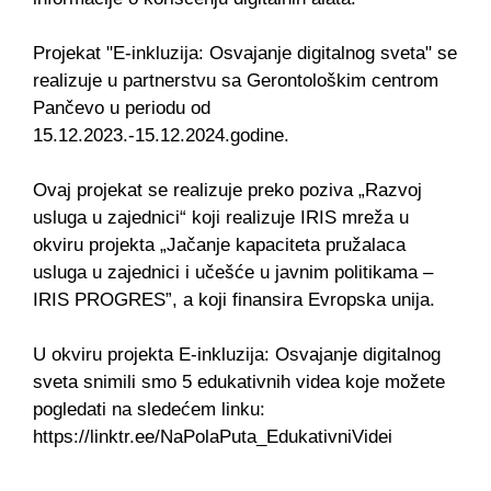
Projekat "E-inkluzija: Osvajanje digitalnog sveta" se
realizuje u partnerstvu sa Gerontološkim centrom
Pančevo u periodu od
15.12.2023.-15.12.2024.godine.
Ovaj projekat se realizuje preko poziva „Razvoj
usluga u zajednici“ koji realizuje IRIS mreža u
okviru projekta „Jačanje kapaciteta pružalaca
usluga u zajednici i učešće u javnim politikama –
IRIS PROGRES”, a koji finansira Evropska unija.
U okviru projekta E-inkluzija: Osvajanje digitalnog
sveta snimili smo 5 edukativnih videa koje možete
pogledati na sledećem linku:
https://linktr.ee/NaPolaPuta_EdukativniVidei