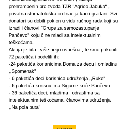
prehrambenih proizvoda TZR "Agrico Jabuka" ,
privatna stomatološka ordinacija kao i građani. Svi
donatori su dobili poklon u vidu ručnog rada koji su
izradili članovi "Grupe za samozastupanje
Pančevo" koju čine mladi sa intelektualnim
teškoćama.
Akcija je bila i više nego uspešna , te smo prikupili
72 paketića i podelili ih:
-24 paketića korisnicima Doma za decu i omladinu
,,Spomenak"
- 6 paketića deci korisnica udruženja ,,Ruke"
- 6 paketića korisnicima Sigurne kuće Pančevo
- 36 paketića deci, mladima i odraslima sa
intelektualnim teškoćama, članovima udruženja
,,Na pola puta"