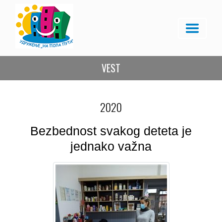
VEST
2020
Bezbednost svakog deteta je
jednako važna